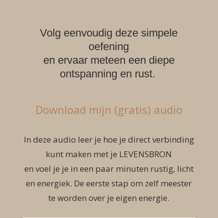
Volg eenvoudig deze simpele
oefening
en ervaar meteen een diepe
ontspanning en rust.
Download mijn (gratis) audio
In deze audio leer je hoe je direct verbinding
kunt maken met je LEVENSBRON
en voel je je in een paar minuten rustig, licht
en energiek. De eerste stap om zelf meester
te worden over je eigen energie.