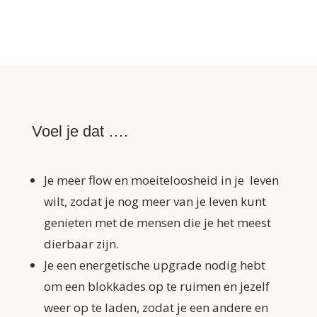
Voel je dat ….
Je meer flow en moeiteloosheid in je leven
wilt, zodat je nog meer van je leven kunt
genieten met de mensen die je het meest
dierbaar zijn.
Je een energetische upgrade nodig hebt
om een blokkades op te ruimen en jezelf
weer op te laden, zodat je een andere en