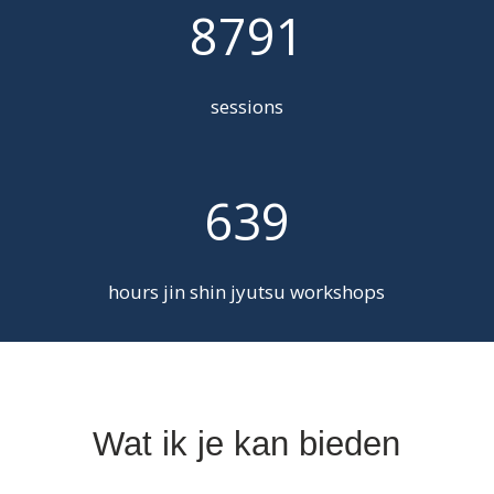
8791
sessi
ons
639
hours jin shin
jyutsu
workshops
Wat ik je kan bieden