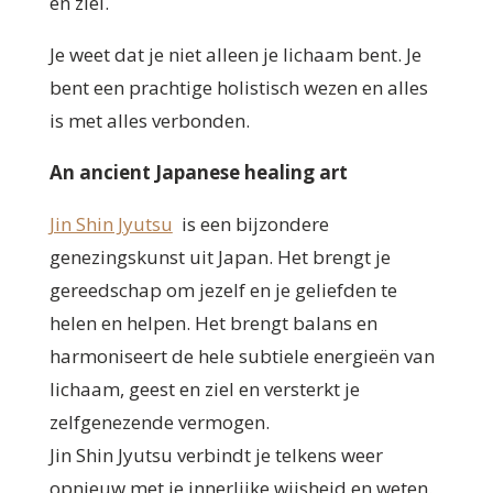
en ziel.
Je weet dat je niet alleen je lichaam bent. Je
bent een prachtige holistisch wezen en alles
is met alles verbonden.
An ancient Japanese healing art
Jin Shin Jyutsu
is een bijzondere
genezingskunst uit Japan. Het brengt je
gereedschap om jezelf en je geliefden te
helen en helpen. Het brengt balans en
harmoniseert de hele subtiele energieën van
lichaam, geest en ziel en versterkt je
zelfgenezende vermogen.
Jin Shin Jyutsu verbindt je telkens weer
opnieuw met je innerlijke wijsheid en weten.