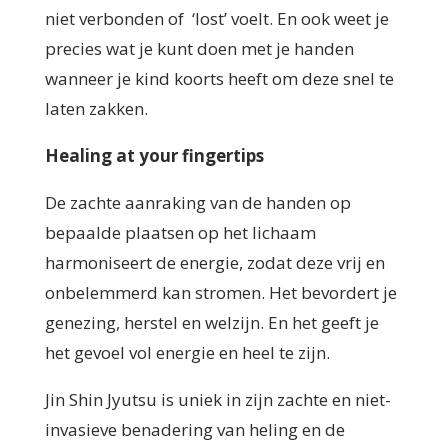
niet verbonden of ‘lost’ voelt. En ook weet je
precies wat je kunt doen met je handen
wanneer je kind koorts heeft om deze snel te
laten zakken.
Healing at your fingertips
De zachte aanraking van de handen op
bepaalde plaatsen op het lichaam
harmoniseert de energie, zodat deze vrij en
onbelemmerd kan stromen. Het bevordert je
genezing, herstel en welzijn. En het geeft je
het gevoel vol energie en heel te zijn.
Jin Shin Jyutsu is uniek in zijn zachte en niet-
invasieve benadering van heling en de