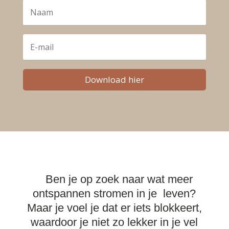
Download hier
Ben je op zoek naar wat meer
ontspannen stromen in je leven?
Maar je voel je dat er iets blokkeert,
waardoor je niet zo lekker in je vel