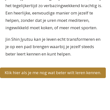
het tegelijkertijd zo verbazingwekkend krachtig is.
Een heerlijke, eenvoudige manier om jezelf te
helpen, zonder dat je uren moet mediteren,
ingewikkeld moet koken, of meer moet sporten.
Jin Shin Jyutsu kan je leven echt transformeren en
je op een pad brengen waarbij je jezelf steeds
beter leert kennen en kunt helpen.
Klik hier als je me nog wat beter wilt leren kennen.