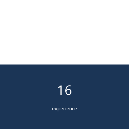
16
experience