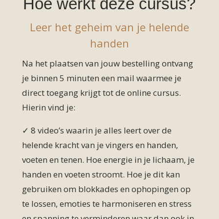
Hoe werkt deze cursus?
Leer het geheim van je helende
handen
Na het plaatsen van jouw bestelling ontvang
je binnen 5 minuten een mail waarmee je
direct toegang krijgt tot de online cursus.
Hierin vind je:
✓
8 video’s waarin je alles leert over de
helende kracht van je vingers en handen,
voeten en tenen. Hoe energie in je lichaam, je
handen en voeten stroomt. Hoe je dit kan
gebruiken om blokkades en ophopingen op
te lossen, emoties te harmoniseren en stress
en spanning te verminderen waar dan ook in