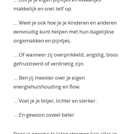
makkelijk en snel zelf op.
… Weet je ook hoe je je kinderen en anderen
eenvoudig kunt helpen met hun dagelijkse
ongemakken en pijntjes,
… Of wanneer zij overprikkeld, angstig, boos
gefrustreerd of verdrietig zijn.
… Ben jij meester over je eigen
energiehuishouding en flow.
… Voel je je blijer, lichter en sterker.
… En gewoon zoveel beter
Door je energie te laten stromen kan alles in