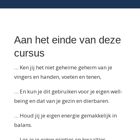
Aan het einde van deze
cursus
… Ken jij het niet geheime geheim van je
vingers en handen, voeten en tenen,
… En kun je dit gebruiken voor je eigen well-
being en dat van je gezin en dierbaren.
… Houd jij je eigen energie gemakkelijk in
balans.
… Los je je eigen pijntjes en kwaaltjes