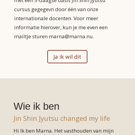
met een 5-daagse basis Jin Shin Jyutsu
cursus gegegevn door één van onze
internationale docenten. Voor meer
informatie hierover, kun je me even een
mailtje sturen marna@marna.nu.
Ja ik wil dit
Wie ik ben
Jin Shin Jyutsu changed my life
Hi Ik ben Marna. Het vasthouden van mijn