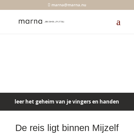
marna@marna.nu
leer het geheim van je vingers en handen
De reis ligt binnen Mijzelf