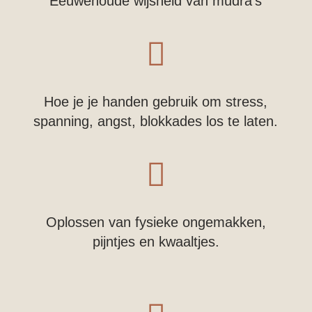
Eeuwenoude wijsheid van mudra's

Hoe je je handen gebruik om stress,
spanning, angst, blokkades los te laten.

Oplossen van fysieke ongemakken,
pijntjes en kwaaltjes.