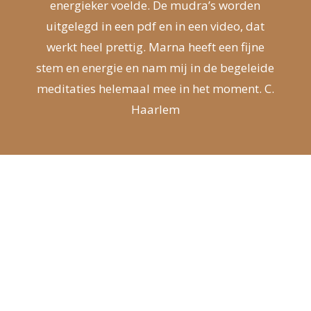
energieker voelde. De mudra’s worden
uitgelegd in een pdf en in een video, dat
werkt heel prettig. Marna heeft een fijne
stem en energie en nam mij in de begeleide
meditaties helemaal mee in het moment. C.
Haarlem