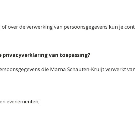
g of over de verwerking van persoonsgegevens kun je co
e privacyverklaring van toepassing?
 persoonsgegevens die Marna Schauten-Kruijt verwerkt va
 en evenementen;