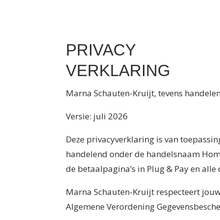
PRIVACY
VERKLARING
Marna Schauten-Kruijt, tevens handel
Versie: juli 2026
Deze privacyverklaring is van toepassin
handelend onder de handelsnaam Home o
de betaalpagina’s in Plug & Pay en all
Marna Schauten-Kruijt respecteert jouw
Algemene Verordening Gegevensbescherm