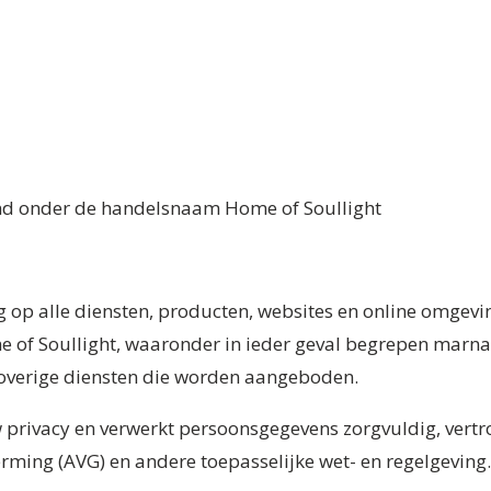
end onder de handelsnaam Home of Soullight
g op alle diensten, producten, websites en online omgev
f Soullight, waaronder in ieder geval begrepen marna.n
e overige diensten die worden aangeboden.
 privacy en verwerkt persoonsgegevens zorgvuldig, vert
ing (AVG) en andere toepasselijke wet- en regelgeving