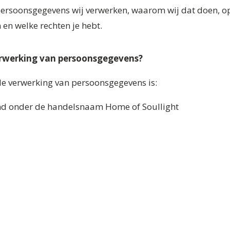
 persoonsgegevens wij verwerken, waarom wij dat doen, o
en welke rechten je hebt.
verwerking van persoonsgegevens?
de verwerking van persoonsgegevens is:
end onder de handelsnaam Home of Soullight