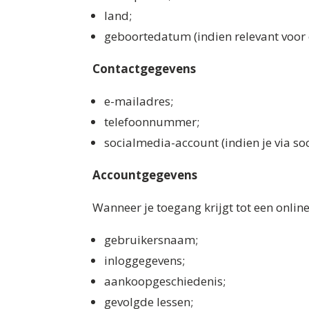
land;
geboortedatum (indien relevant voor e
Contactgegevens
e-mailadres;
telefoonnummer;
socialmedia-account (indien je via so
Accountgegevens
Wanneer je toegang krijgt tot een onl
gebruikersnaam;
inloggegevens;
aankoopgeschiedenis;
gevolgde lessen;