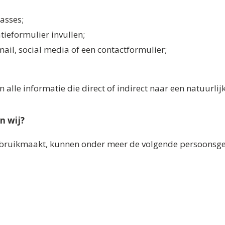
asses;
tieformulier invullen;
ail, social media of een contactformulier;
lle informatie die direct of indirect naar een natuurlijk
n wij?
gebruikmaakt, kunnen onder meer de volgende persoonsg