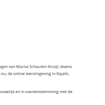
ingen van Marna Schauten-Kruijt, tevens
u, de online leeromgeving in Kajabi,
rouwelijk en in overeenstemming met de
.