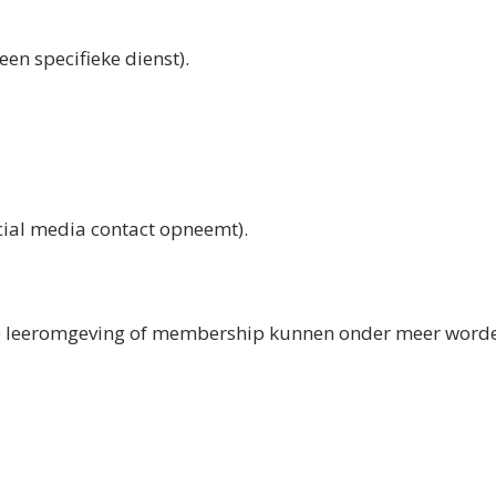
en specifieke dienst).
cial media contact opneemt).
ine leeromgeving of membership kunnen onder meer worde