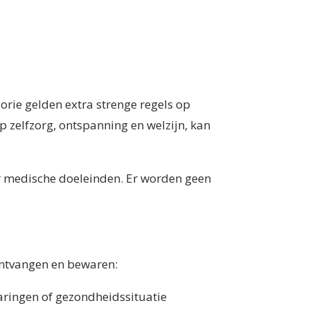
rie gelden extra strenge regels op
p zelfzorg, ontspanning en welzijn, kan
r medische doeleinden. Er worden geen
 ontvangen en bewaren:
varingen of gezondheidssituatie