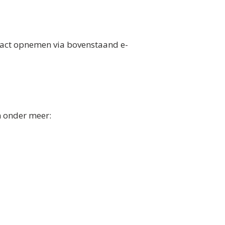
ntact opnemen via bovenstaand e-
n onder meer: