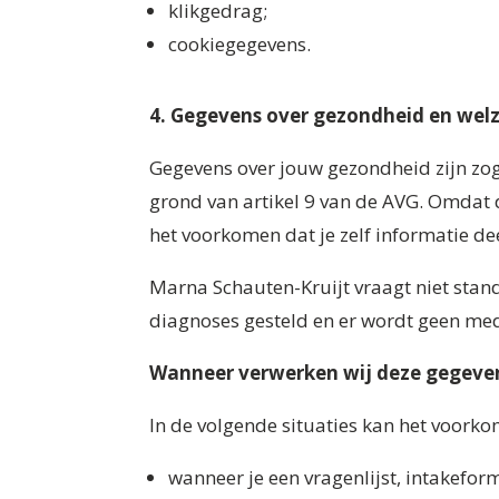
klikgedrag;
cookiegegevens.
4. Gegevens over gezondheid en welz
Gegevens over jouw gezondheid zijn zo
grond van artikel 9 van de AVG. Omdat d
het voorkomen dat je zelf informatie deel
Marna Schauten-Kruijt vraagt niet sta
diagnoses gesteld en er wordt geen me
Wanneer verwerken wij deze gegeve
In de volgende situaties kan het voork
wanneer je een vragenlijst, intakefor