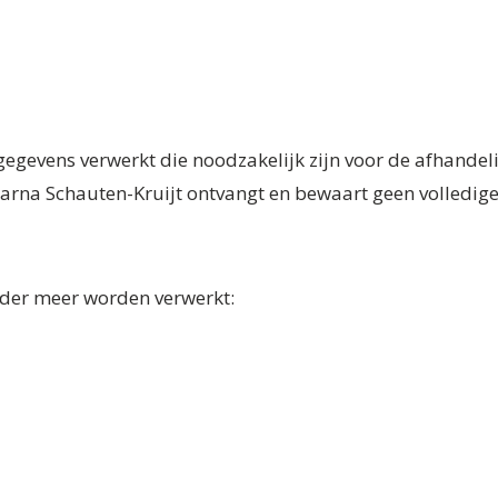
egevens verwerkt die noodzakelijk zijn voor de afhandeli
Marna Schauten-Kruijt ontvangt en bewaart geen volledig
der meer worden verwerkt: