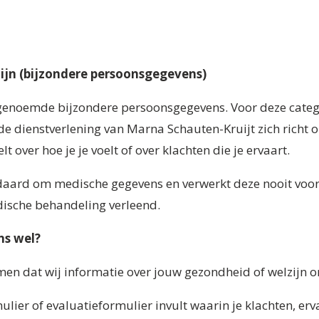
ijn (bijzondere persoonsgegevens)
genoemde bijzondere persoonsgegevens. Voor deze catego
e dienstverlening van Marna Schauten-Kruijt zich richt o
t over hoe je je voelt of over klachten die je ervaart.
ndaard om medische gegevens en verwerkt deze nooit voo
dische behandeling verleend.
ns wel?
omen dat wij informatie over jouw gezondheid of welzijn
mulier of evaluatieformulier invult waarin je klachten, er