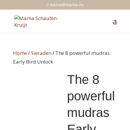
marna@marna.nu
Home
/
Sieraden
/ The 8 powerful mudras
Early Bird Unlock
The 8
powerful
mudras
Early