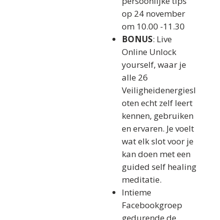
persoonlijke tips
op 24 november
om 10.00 -11.30
BONUS
: Live
Online Unlock
yourself, waar je
alle 26
Veiligheidenergiesl
oten echt zelf leert
kennen, gebruiken
en ervaren. Je voelt
wat elk slot voor je
kan doen met een
guided self healing
meditatie.
Intieme
Facebookgroep
gedurende de