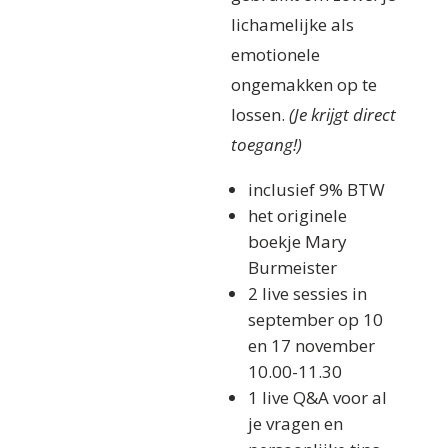
lichamelijke als
emotionele
ongemakken op te
lossen.
(Je krijgt direct
toegang!)
inclusief 9% BTW
het originele
boekje Mary
Burmeister
2 live sessies in
september op 10
en 17 november
10.00-11.30
1 live Q&A voor al
je vragen en