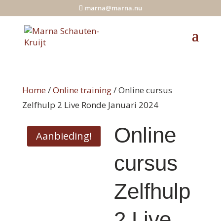
marna@marna.nu
Home
/
Online training
/ Online cursus
Zelfhulp 2 Live Ronde Januari 2024
Online
Aanbieding!
cursus
Zelfhulp
2 Live