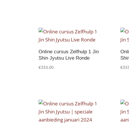
Online cursus Zelfhulp 1 Jin
Onli
Shin Jyutsu Live Ronde
Shin
€
333,00
€
333