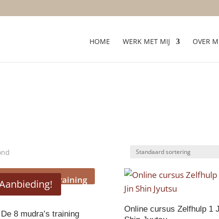
HOME
WERK MET MIJ
OVER MI
ond
Aanbieding!
Online cursus Zelfhulp 1 J
De 8 mudra’s training