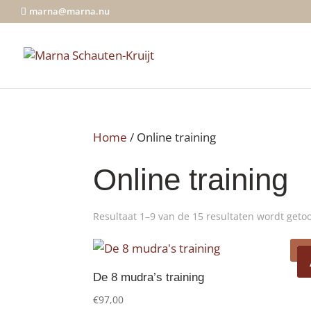
marna@marna.nu
Home
/ Online training
Online training
Resultaat 1–9 van de 15 resultaten wordt geto
De 8 mudra’s training
€
97,00