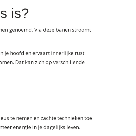
s is?
ianen genoemd. Via deze banen stroomt
n je hoofd en ervaart innerlijke rust.
omen. Dat kan zich op verschillende
rieus te nemen en zachte technieken toe
meer energie in je dagelijks leven.