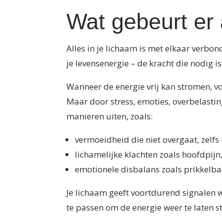
Wat gebeurt er a
Alles in je lichaam is met elkaar verb
je levensenergie – de kracht die nodig 
Wanneer de energie vrij kan stromen, voel
Maar door stress, emoties, overbelastin
manieren uiten, zoals:
vermoeidheid die niet overgaat, zelfs 
lichamelijke klachten zoals hoofdpijn
emotionele disbalans zoals prikkelbaa
Je lichaam geeft voortdurend signalen w
te passen om de energie weer te laten str