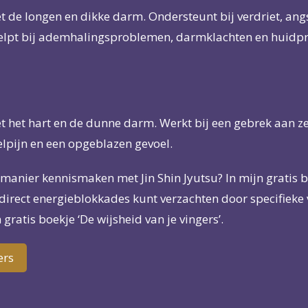
de longen en dikke darm. Ondersteunt bij verdriet, angs
 Helpt bij ademhalingsproblemen, darmklachten en huidp
 het hart en de dunne darm. Werkt bij een gebrek aan ze
eelpijn en een opgeblazen gevoel.
manier kennismaken met Jin Shin Jyutsu? In mijn gratis b
lf direct energieblokkades kunt verzachten door specifieke
ratis boekje ‘De wijsheid van je vingers’.
ers