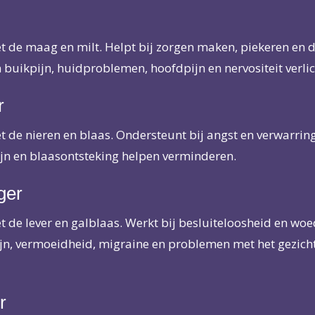
 de maag en milt. Helpt bij zorgen maken, piekeren en 
 buikpijn, huidproblemen, hoofdpijn en nervositeit verlic
r
de nieren en blaas. Ondersteunt bij angst en verwarring.
ijn en blaasontsteking helpen verminderen.
ger
de lever en galblaas. Werkt bij besluiteloosheid en woe
jn, vermoeidheid, migraine en problemen met het gezic
r