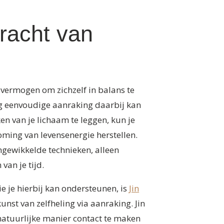
kracht van
k vermogen om zichzelf in balans te
g eenvoudige aanraking daarbij kan
en van je lichaam te leggen, kun je
ming van levensenergie herstellen.
ngewikkelde technieken, alleen
van je tijd.
e je hierbij kan ondersteunen, is
Jin
nst van zelfheling via aanraking. Jin
 natuurlijke manier contact te maken