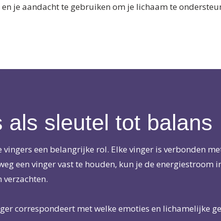
n en je aandacht te gebruiken om je lichaam te ondersteun
 als sleutel tot balans
je vingers een belangrijke rol. Elke vinger is verbonden m
eg een vinger vast te houden, kun je de energiestroom i
 verzachten.
inger correspondeert met welke emoties en lichamelijke g