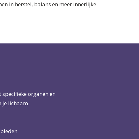
en in herstel, balans en meer innerlijke
et specifieke organen en
n je lichaam
ebieden