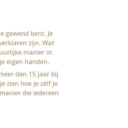
je gewend bent. Je
 verklaren zijn. Wat
uurlijke manier in
 je eigen handen.
meer dan 15 jaar bij
e zien hoe je zélf je
 manier die iedereen