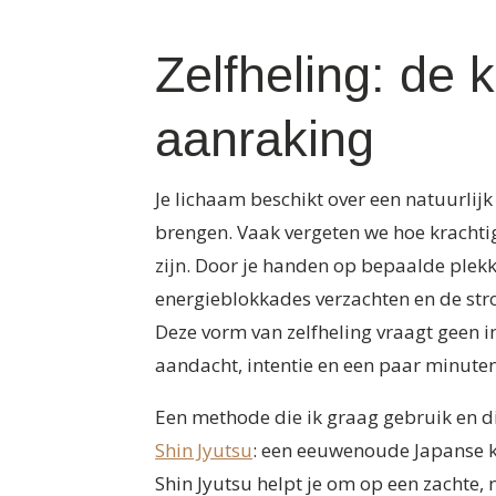
Zelfheling: de 
aanraking
Je lichaam beschikt over een natuurlij
brengen. Vaak vergeten we hoe krachti
zijn. Door je handen op bepaalde plekk
energieblokkades verzachten en de stro
Deze vorm van zelfheling vraagt geen i
aandacht, intentie en een paar minuten 
Een methode die ik graag gebruik en di
Shin Jyutsu
: een eeuwenoude Japanse ku
Shin Jyutsu helpt je om op een zachte,