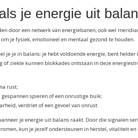
ls je energie uit balan
onden door een netwerk van energiebanen, ook wel merid
is om je fysiek, emotioneel en mentaal gezond te houden.
 je je in balans: je hebt voldoende energie, bent helder i
g of ziekte kunnen blokkades ontstaan in deze energiestr
na rust;
, gespannen spieren of een onrustige buik;
rheid, verdriet of een gevoel van onrust.
anneer je energie uit balans raakt. Door die signalen se
omen, kun je jezelf ondersteunen in herstel, vitaliteit en 