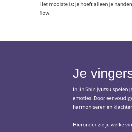
Het mooiste is: je hoeft alleen je hande
flow.
Je vingers
In Jin Shin Jyutsu spelen 
emoties. Door eenvoudigw
harmoniseren en klachten
Hieronder zie je welke v