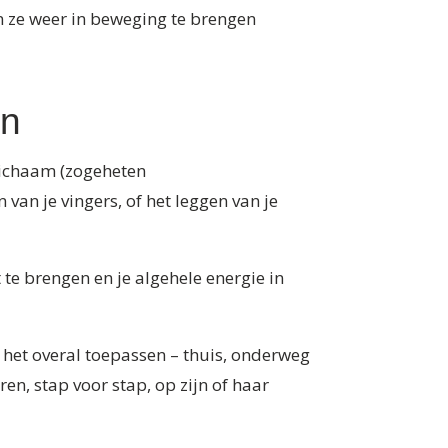
n ze weer in beweging te brengen
en
 lichaam (zogeheten
 van je vingers, of het leggen van je
e brengen en je algehele energie in
nt het overal toepassen – thuis, onderweg
en, stap voor stap, op zijn of haar