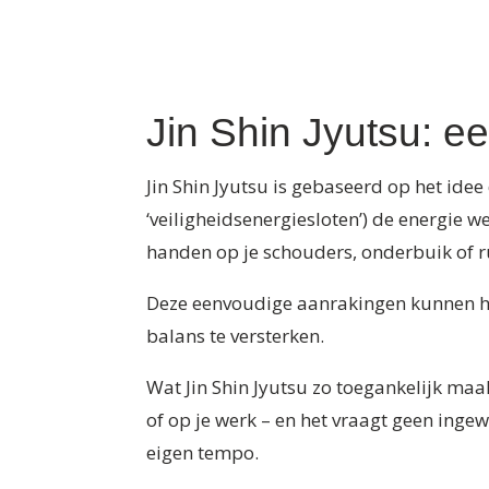
Jin Shin Jyutsu: e
Jin Shin Jyutsu is gebaseerd op het idee
‘veiligheidsenergiesloten’) de energie w
handen op je schouders, onderbuik of r
Deze eenvoudige aanrakingen kunnen hel
balans te versterken.
Wat Jin Shin Jyutsu zo toegankelijk maak
of op je werk – en het vraagt geen ingew
eigen tempo.