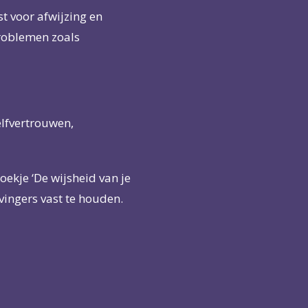
t voor afwijzing en
roblemen zoals
lfvertrouwen,
oekje ‘De wijsheid van je
 vingers vast te houden.