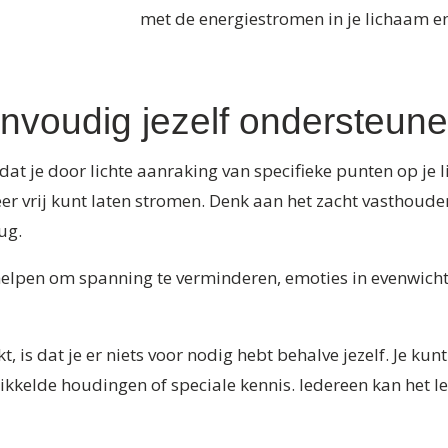
met de energiestromen in je lichaam e
envoudig jezelf ondersteun
 dat je door lichte aanraking van specifieke punten op je
eer vrij kunt laten stromen. Denk aan het zacht vasthouden
ug.
pen om spanning te verminderen, emoties in evenwicht t
t, is dat je er niets voor nodig hebt behalve jezelf. Je ku
ikkelde houdingen of speciale kennis. Iedereen kan het ler