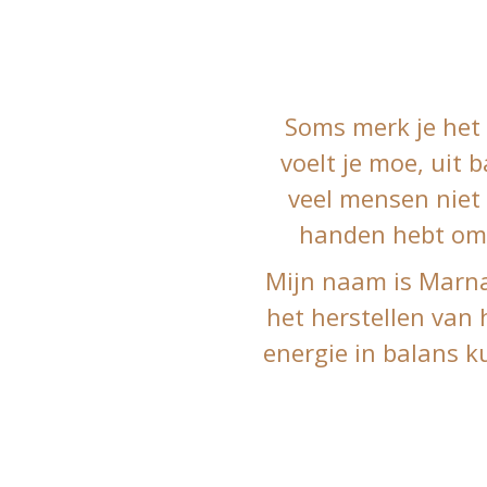
Soms merk je het 
voelt je moe, uit b
veel mensen niet 
handen hebt om j
Mijn naam is Marna 
het herstellen van h
energie in balans k