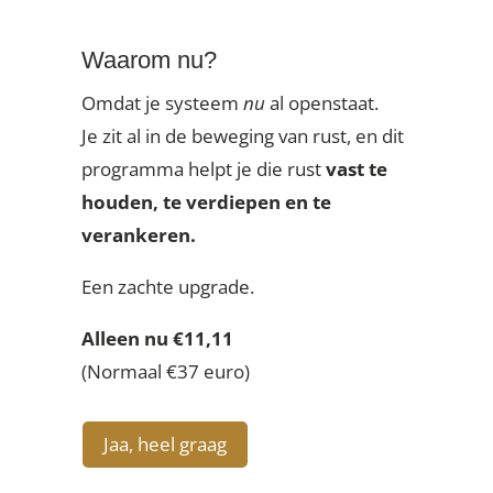
Waarom nu?
Omdat je systeem
nu
al openstaat.
Je zit al in de beweging van rust, en dit
programma helpt je die rust
vast te
houden, te verdiepen en te
verankeren.
Een zachte upgrade.
Alleen nu €11,11
(Normaal €37 euro)
Jaa, heel graag