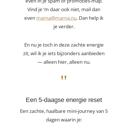
even in je spam of promoties-map.
Vind je ‘m daar ook niet, mail dan
even
marna@marna.nu
. Dan help ik
je verder.
En nu je toch in deze zachte energie
zit, wil ik je iets bijzonders aanbieden
— alleen hier, alleen nu.
"
Een 5-daagse energie reset
Een zachte, haalbare mini-journey van 5
dagen waarin je: