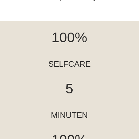
100
%
SELFCARE
5
MINUTEN