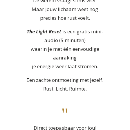
De wereld vraagt soms veel.
Maar jouw lichaam weet nog
precies hoe rust voelt.
The Light Reset
is een gratis mini-
audio (5 minuten)
waarin je met één eenvoudige
aanraking
je energie weer laat stromen.
Een zachte ontmoeting met jezelf.
Rust. Licht. Ruimte.
"
Direct toepasbaar voor jou!