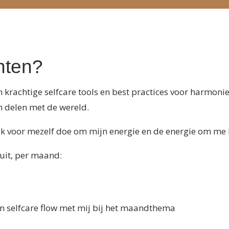
hten?
 krachtige selfcare tools en best practices voor harmonie
kan delen met de wereld.
 ik voor mezelf doe om mijn energie en de energie om me
uit, per maand:
én selfcare flow met mij bij het maandthema