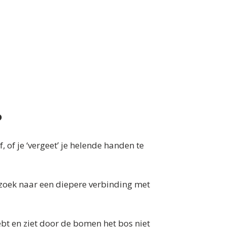
?
, of je ‘vergeet’ je helende handen te
 zoek naar een diepere verbinding met
ebt en ziet door de bomen het bos niet