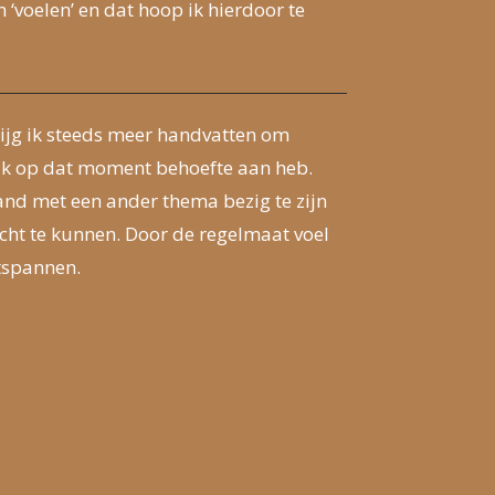
 ‘voelen’ en dat hoop ik hierdoor te
jg ik steeds meer handvatten om
ik op dat moment behoefte aan heb.
and met een ander thema bezig te zijn
echt te kunnen. Door de regelmaat voel
tspannen.