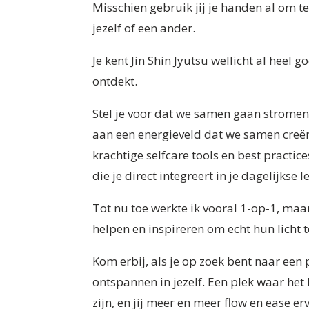
Misschien gebruik jij je handen al om te
jezelf of een ander.
Je kent Jin Shin Jyutsu wellicht al heel g
ontdekt.
Stel je voor dat we samen gaan stromen
aan een energieveld dat we samen creër
krachtige selfcare tools en best practic
die je direct integreert in je dagelijkse l
Tot nu toe werkte ik vooral 1-op-1, maa
helpen en inspireren om echt hun licht 
Kom erbij, als je op zoek bent naar een 
ontspannen in jezelf. Een plek waar het
zijn, en jij meer en meer flow en ease er