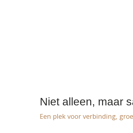
Ben je op zoek naar meer rus
Niet alleen, maar 
Een plek voor verbinding, gro