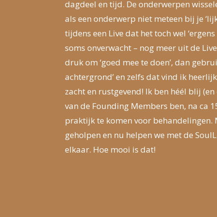
dagdeel en tijd. De onderwerpen wisse
als een onderwerp niet meteen bij je ‘lijk
tijdens een Live dat het toch wel ‘ergens 
soms onverwacht – nog meer uit de Lives
druk om ‘goed mee te doen’, dan gebruik 
achtergrond’ en zelfs dat vind ik heerlijk
zacht en rustgevend! Ik ben héél blij (en 
van de Founding Members ben, na ca 15
praktijk te komen voor behandelingen. 
geholpen en nu helpen we met de SoulL
elkaar. Hoe mooi is dat!