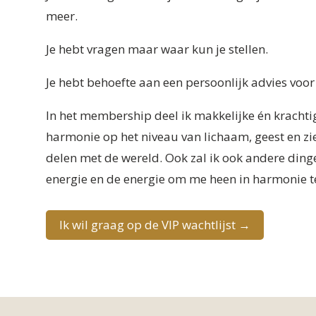
meer.
Je hebt vragen maar waar kun je stellen.
Je hebt behoefte aan een persoonlijk advies voor
In het membership deel ik makkelijke én krachtig
harmonie op het niveau van lichaam, geest en ziel.
delen met de wereld. Ook zal ik ook andere ding
energie en de energie om me heen in harmonie t
Ik wil graag op de VIP wachtlijst →