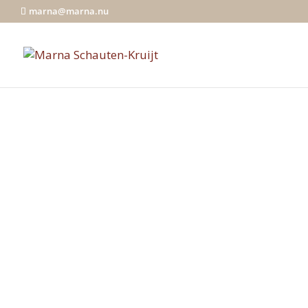
marna@marna.nu
Het Sou