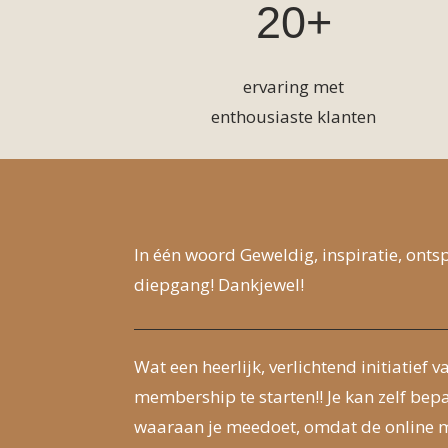
20+
ervaring met
enthousiaste klanten
In één woord Geweldig, inspiratie, ont
diepgang! Dankjewel!
Wat een heerlijk, verlichtend initiatief
membership te starten!! Je kan zelf bep
waaraan je meedoet, omdat de online 