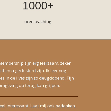
1000+
uren teaching
t Membership zijn erg leerzaam, zeker
thema geclusterd zijn. Ik leer nog
es in de lives zijn zo deugddoend. Fijn
eromgeving op terug kan grijpen.
heel interessant. Laat mij ook nadenken.