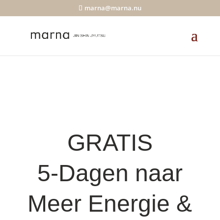
marna@marna.nu
GRATIS
5-Dagen naar
Meer Energie &