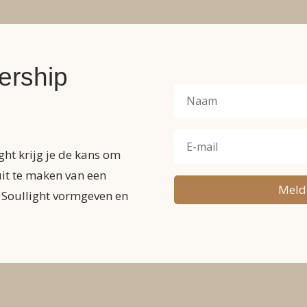
ership
ht krijg je de kans om
uit te maken van een
Meld 
e Soullight vormgeven en