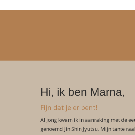
Hi, ik ben Marna,
Fijn dat je er bent!
Al jong kwam ik in aanraking met de e
genoemd Jin Shin Jyutsu. Mijn tante raa