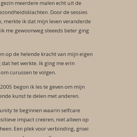
n gezin meerdere malen echt uit de
ezondheidsklachten. Door de sessies
de, merkte ik dat mijn leven veranderde
t ik me gewoonweg steeeds beter ging
n op de helende kracht van mijn eigen
dat het werkte. Ik ging me erin
 om curussen te volgen.
n 2005 begon ik les te geven om mijn
lende kunst te delen met anderen.
nity te beginnen waarin selfcare
itieve impact creëren, niet alleen op
heen. Een plek voor verbinding, groei