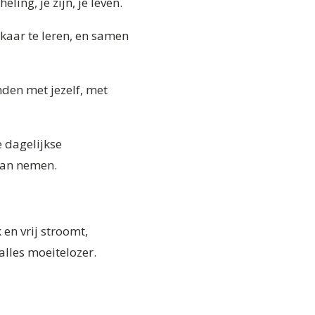
ling, je zijn, je leven.
kaar te leren, en samen
onden met jezelf, met
e dagelijkse
kan nemen.
k en vrij stroomt,
alles moeitelozer.