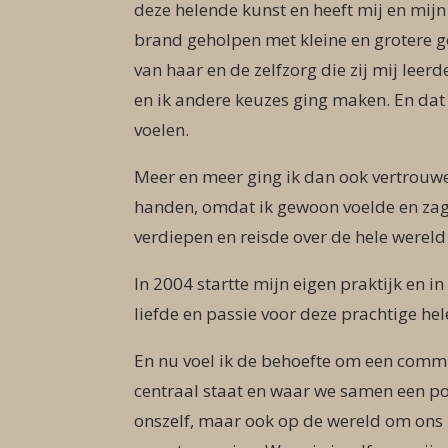
deze helende kunst en heeft mij en mij
brand geholpen met kleine en grotere g
van haar en de zelfzorg die zij mij leer
en ik andere keuzes ging maken. En da
voelen.
Meer en meer ging ik dan ook vertrouwe
handen, omdat ik gewoon voelde en zag 
verdiepen en reisde over de hele wereld
In 2004 startte mijn eigen praktijk en i
liefde en passie voor deze prachtige he
En nu voel ik de behoefte om een commu
centraal staat e
n waar we samen een pos
onszelf, maar ook op de wereld om ons 