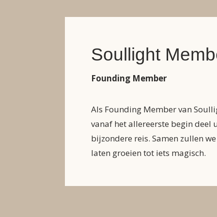
Soullight Memb
Founding Member
Als Founding Member van Soullig
vanaf het allereerste begin deel 
bijzondere reis. Samen zullen w
laten groeien tot iets magisch.