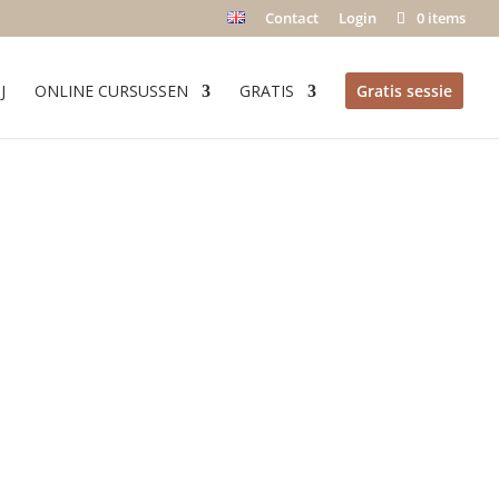
Contact
Login
0 items
J
ONLINE CURSUSSEN
GRATIS
Gratis sessie