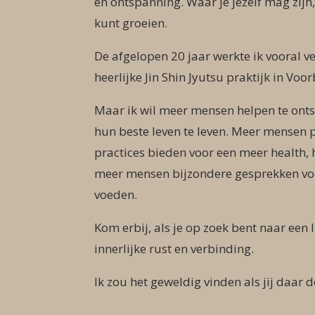
en ontspanning. Waar je jezelf mag zijn
kunt groeien.
De afgelopen 20 jaar werkte ik vooral v
heerlijke Jin Shin Jyutsu praktijk in Voo
Maar ik wil meer mensen helpen te onts
hun beste leven te leven. Meer mensen p
practices bieden voor een meer health, 
meer mensen bijzondere gesprekken voer
voeden.
Kom erbij, als je op zoek bent naar een
innerlijke rust en verbinding.
Ik zou het geweldig vinden als jij daar d