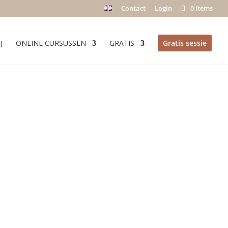
Contact
Login
0 items
J
ONLINE CURSUSSEN
GRATIS
Gratis sessie