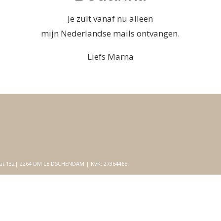
Je zult vanaf nu alleen
mijn Nederlandse mails ontvangen.
Liefs Marna
traat 132| 2264 DM LEIDSCHENDAM | KvK: 27364465