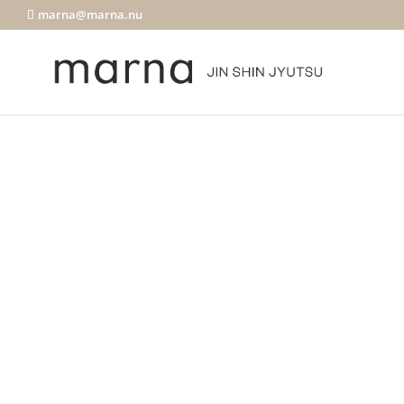
marna@marna.nu