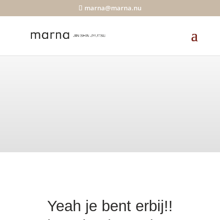
marna@marna.nu
Yeah je bent erbij!!