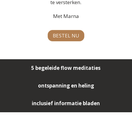
te versterken.
Met Marna
BESTEL NU
5 begeleide flow meditaties
ontspanning en heling
inclusief informatie bladen