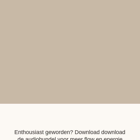
Enthousiast geworden? Download download
de audiobundel voor meer flow en energie