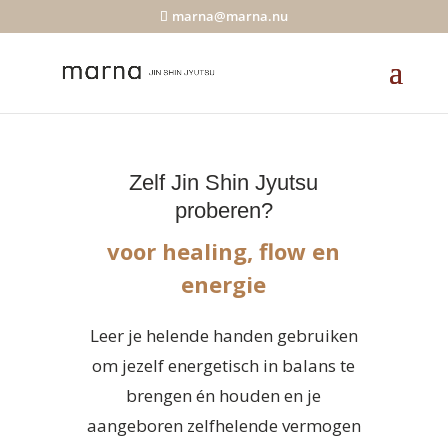
marna@marna.nu
Zelf Jin Shin Jyutsu
proberen?
voor healing, flow en
energie
Leer je helende handen gebruiken
om jezelf energetisch in balans te
brengen én houden en je
aangeboren zelfhelende vermogen