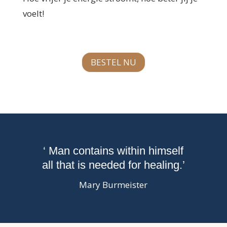
voelt!
BESTEL NU
‘ Man contains within himself
all that is needed for healing.’
Mary Burmeister